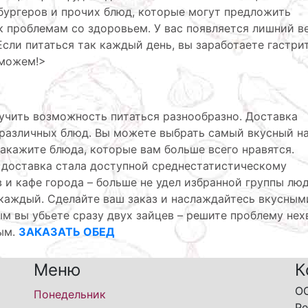
мбургеров и прочих блюд, которые могут предложить
 проблемам со здоровьем. У вас появляется лишний ве
сли питаться так каждый день, вы заработаете гастри
оможем!>
лучить возможность питаться разнообразно. Доставка
 различных блюд. Вы можете выбрать самый вкусный н
закажите блюда, которые вам больше всего нравятся.
 доставка стала доступной среднестатистическому
 и кафе города – больше не удел избранной группы люд
каждый. Сделайте ваш заказ и наслаждайтесь вкусным
м вы убьете сразу двух зайцев – решите проблему нех
ным.
ЗАКАЗАТЬ ОБЕД
Меню
К
О
Понедельник
Ре