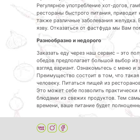
Регулярное употребление хот-догов, га
рестораны быстрого питания, приводит к
также различные заболевания желудка. Е
язву. Отказаться от фастфуда мы Вам п
Разнообразно и недорого
Заказать еду через наш сервис – это по
обедов предполагает большой выбор из
взгляд вариант. Ознакомьтесь с меню и 
Преимущество состоит в том, что такая
человеку. Питаться пищей из ресторанов
Это может себе позволить практически 
блюдами из свежих продуктов. Тем самы
времени, ваше питание будет полноцен