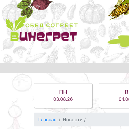
ПН
В
03.08.26
04.0
Главная
Новости
/