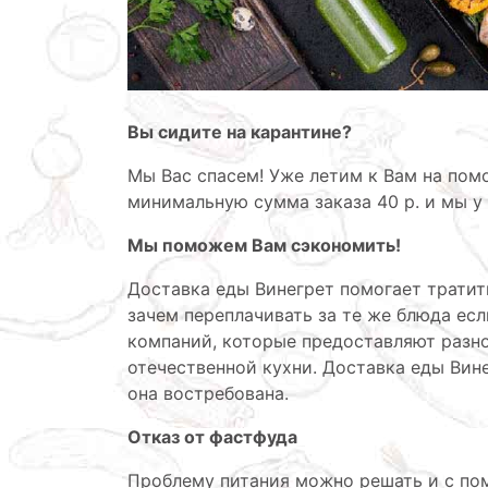
Вы сидите на карантине?
Мы Вас спасем! Уже летим к Вам на помо
минимальную сумма заказа 40 р. и мы у 
Мы поможем Вам сэкономить!
Доставка еды Винегрет помогает тратить
зачем переплачивать за те же блюда есл
компаний, которые предоставляют разно
отечественной кухни. Доставка еды Ви
она востребована.
Отказ от фастфуда
Проблему питания можно решать и с пом