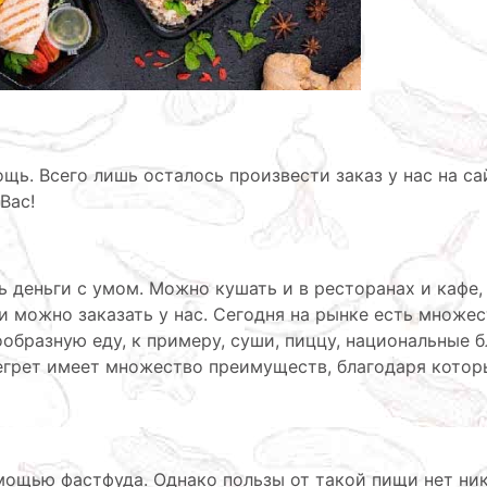
щь. Всего лишь осталось произвести заказ у нас на са
Вас!
 деньги с умом. Можно кушать и в ресторанах и кафе,
и можно заказать у нас. Сегодня на рынке есть множе
образную еду, к примеру, суши, пиццу, национальные 
негрет имеет множество преимуществ, благодаря кото
ощью фастфуда. Однако пользы от такой пищи нет ник