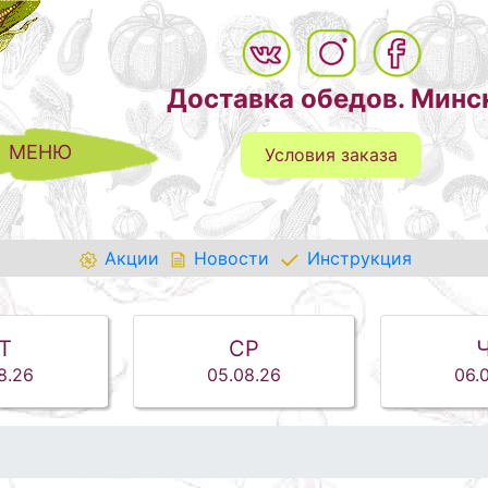
Доставка обедов. Минс
МЕНЮ
Условия заказа
Акции
Новости
Инструкция
Т
СР
8.26
05.08.26
06.