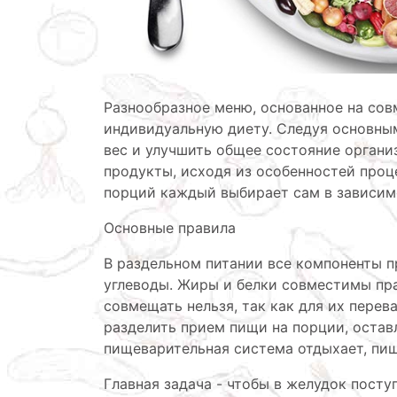
Разнообразное меню, основанное на сов
индивидуальную диету. Следуя основны
вес и улучшить общее состояние органи
продукты, исходя из особенностей проц
порций каждый выбирает сам в зависим
Основные правила
В раздельном питании все компоненты п
углеводы. Жиры и белки совместимы пра
совмещать нельзя, так как для их перев
разделить прием пищи на порции, остав
пищеварительная система отдыхает, пищ
Главная задача - чтобы в желудок пост