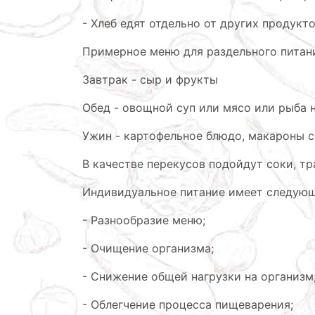
- Хлеб едят отдельно от других продукто
Примерное меню для раздельного питан
Завтрак - сыр и фрукты
Обед - овощной суп или мясо или рыба н
Ужин - картофельное блюдо, макароны с
В качестве перекусов подойдут соки, тр
Индивидуальное питание имеет следую
- Разнообразие меню;
- Очищение организма;
- Снижение общей нагрузки на организм
- Облегчение процесса пищеварения;