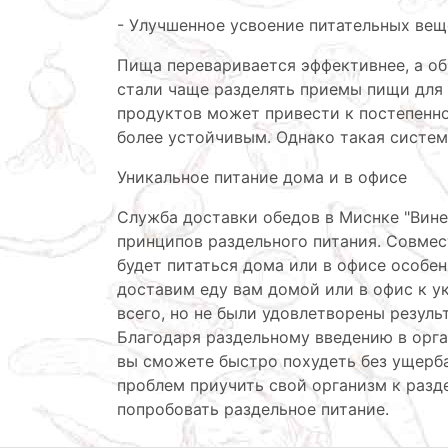
- Улучшенное усвоение питательных вещ
Пища переваривается эффективнее, а об
стали чаще разделять приемы пищи для
продуктов может привести к постепенн
более устойчивым. Однако такая система
Уникальное питание дома и в офисе
Служба доставки обедов в Миснке "Вине
принципов раздельного питания. Совмес
будет питаться дома или в офисе особен
доставим еду вам домой или в офис к у
всего, но не были удовлетворены результ
Благодаря раздельному введению в орг
вы сможете быстро похудеть без ущерб
проблем приучить свой организм к разд
попробовать раздельное питание.