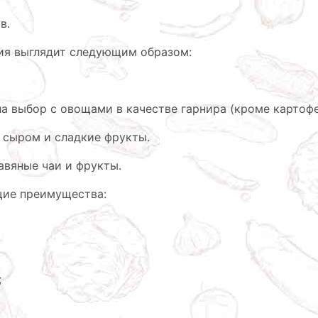
в.
ия выглядит следующим образом:
а выбор с овощами в качестве гарнира (кроме картофе
 сыром и сладкие фрукты.
авяные чаи и фрукты.
щие преимущества:
;