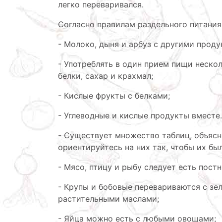
легко переваривался.
Согласно правилам раздельного питания
- Молоко, дыня и арбуз с другими проду
- Употреблять в один прием пищи неско
белки, сахар и крахмал;
- Кислые фрукты с белками;
- Углеводные и кислые продукты вместе.
- Существует множество таблиц, объясн
ориентируйтесь на них так, чтобы их бы
- Мясо, птицу и рыбу следует есть пос
- Крупы и бобовые перевариваются с зе
растительными маслами;
- Яйца можно есть с любыми овощами;