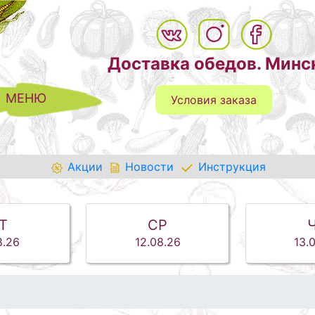
Доставка обедов. Минс
МЕНЮ
Условия заказа
Акции
Новости
Инструкция
Т
СР
8.26
12.08.26
13.