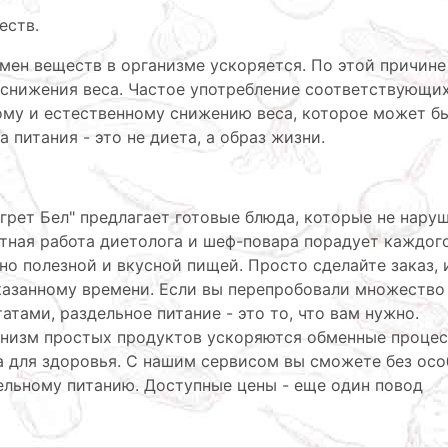
еств.
мен веществ в организме ускоряется. По этой причин
 снижения веса. Частое употребление соответствующи
ому и естественному снижению веса, которое может б
 питания - это не диета, а образ жизни.
грет Бел" предлагает готовые блюда, которые не нару
тная работа диетолога и шеф-повара порадует каждого
но полезной и вкусной пищей. Просто сделайте заказ, 
казанному времени. Если вы перепробовали множество
атами, раздельное питание - это то, что вам нужно.
анизм простых продуктов ускоряются обменные процес
а для здоровья. С нашим сервисом вы сможете без ос
ельному питанию. Доступные цены - еще один повод