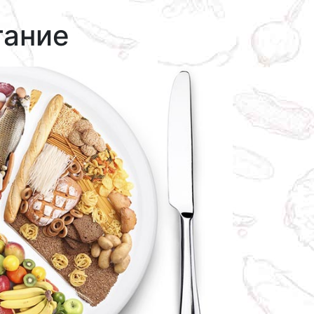
тание