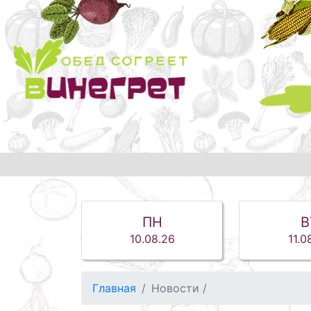
ПН
В
10.08.26
11.0
Главная
Новости
/