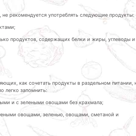
, не рекомендуется употреблять следующие продукты:
ктами;
лько продуктов, содержащих белки и жиры, углеводы и
яющих, как сочетать продукты в раздельном питании, 
ло легко запомнить:
тными и с зелеными овощами без крахмала;
леными овощами, зеленью, овощами, сметаной и